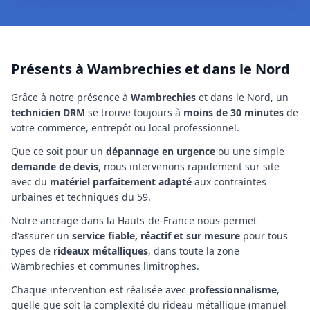
Présents à Wambrechies et dans le Nord
Grâce à notre présence à
Wambrechies
et dans le Nord
, un
technicien
DRM
se trouve toujours à
moins de 30 minutes
de
votre commerce, entrepôt ou local professionnel.
Que ce soit pour un
dépannage en urgence
ou une simple
demande de devis
, nous intervenons rapidement sur site
avec du
matériel parfaitement adapté
aux contraintes
urbaines et techniques
du 59
.
Notre ancrage
dans la Hauts-de-France
nous permet
d'assurer un
service fiable, réactif et sur mesure
pour tous
types de
rideaux métalliques
,
dans toute la zone
Wambrechies et communes limitrophes
.
Chaque intervention est réalisée avec
professionnalisme
,
quelle que soit la complexité
du rideau métallique (manuel