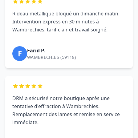
B
WAMBRECHIES (59118)
Motorisation installée en une matinée.
Formation claire et conformité vérifiée. Parfait
pour notre commerce de Wambrechies.
Nathalie R.
N
WAMBRECHIES (59118)