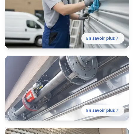
Wambrechies
Motorisation sans délai de votre rideau manuel
existant pour plus de confort et de sécurité.
En savoir plus
Installation rideau métallique
Wambrechies
Installation professionnelle de fermeture en
métal pour commerce, entrepôt ou local
professionnel. Mission sans délai.