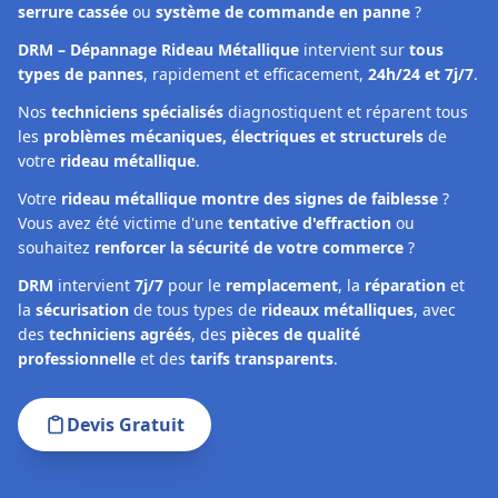
serrure cassée
ou
système de commande en panne
?
DRM – Dépannage Rideau Métallique
intervient sur
tous
types de pannes
, rapidement et efficacement,
24h/24 et 7j/7
.
Nos
techniciens spécialisés
diagnostiquent et réparent tous
les
problèmes mécaniques, électriques et structurels
de
votre
rideau métallique
.
Votre
rideau métallique montre des signes de faiblesse
?
Vous avez été victime d'une
tentative d'effraction
ou
souhaitez
renforcer la sécurité de votre commerce
?
DRM
intervient
7j/7
pour le
remplacement
, la
réparation
et
la
sécurisation
de tous types de
rideaux métalliques
, avec
des
techniciens agréés
, des
pièces de qualité
professionnelle
et des
tarifs transparents
.
Devis Gratuit