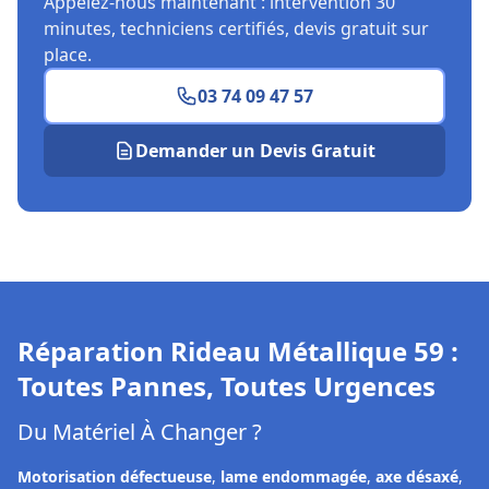
Appelez-nous maintenant : intervention 30
minutes, techniciens certifiés, devis gratuit sur
place.
03 74 09 47 57
Demander un Devis Gratuit
Réparation Rideau Métallique
59
:
Toutes Pannes, Toutes Urgences
Du Matériel À Changer ?
Motorisation défectueuse
,
lame endommagée
,
axe désaxé
,