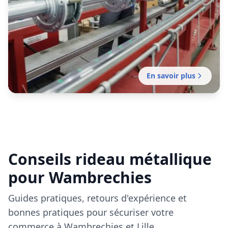
Voir tous nos articles
Installation
29 octobre 2025
Rideau Métallique Buraliste
Wambrechies : Guide Complet 2025
Protégez votre bureau de tabac parisien avec un
rideau métallique conforme aux exigences 2025.