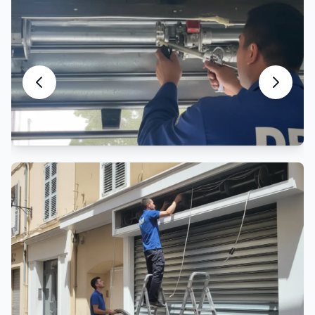
Motorisation Rideau Métallique
Automatisation et motorisation sur mesure
Ils nous font confiance à
Wambrechies
Avis vérifiés de commerçants et gestionnaires
situés à Wambrechies et Lille