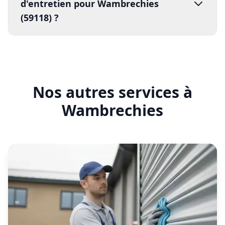
En savoir plus
Entretien rideau métallique
Wambrechies
Contrat d'entretien préventif pour garantir le
bon fonctionnement de vos fermetures
métalliques. Mission sans délai.
En savoir plus
Motorisation rideau métallique