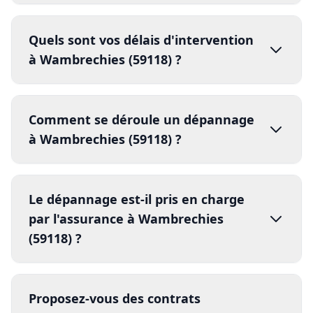
(59118) ?
rapport d'intervention
5.
compte rendu détaillé
facture détaillée
contrats d'entretien annuels
80% les risques de panne
Nos autres services à
Wambrechies