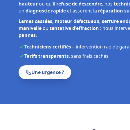
hauteur
ou qu'il
refuse de descendre
, nos
techni
un
diagnostic rapide
et assurent la
réparation su
Lames cassées, moteur défectueux, serrure en
manivelle
ou
tentative d'effraction
: nous interv
pannes
.
Techniciens certifiés
– intervention rapide gara
Tarifs transparents
, sans frais cachés
Une urgence ?