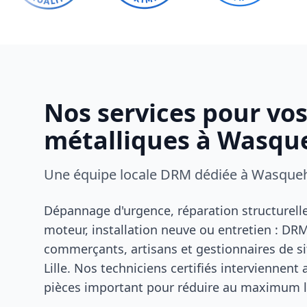
Nos services pour vo
métalliques à Wasqu
Une équipe locale DRM dédiée à Wasque
Dépannage d'urgence, réparation structurel
moteur, installation neuve ou entretien : D
commerçants, artisans et gestionnaires de s
Lille. Nos techniciens certifiés interviennent
pièces important pour réduire au maximum l