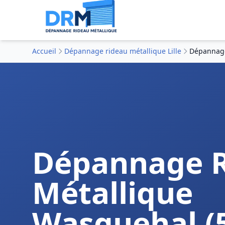
Accueil
Dépannage rideau métallique Lille
Dépannage
Dépannage 
Métallique
Wasquehal (