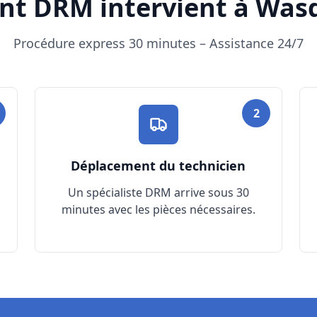
t DRM intervient à Wasq
Procédure express 30 minutes – Assistance 24/7
2
Déplacement du technicien
Un spécialiste DRM arrive sous 30
minutes avec les pièces nécessaires.