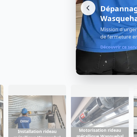
Réparatio
tallique
Wasqueha
Remise en état 
 pour tout problème
en métal : lames
coincé ou endommagé.
mécanismes.
Découvrir ce serv
Motorisation rideau
Installation rideau
métallique Wasquehal