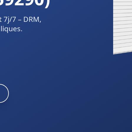
t 7j/7 – DRM,
liques.