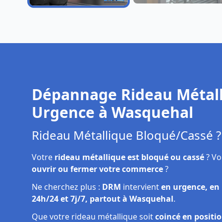
Dépannage rideau
Réparation rideau
métallique Wasquehal
métallique Wasquehal
Dépannage Rideau Métall
Urgence à
Wasquehal
Rideau Métallique Bloqué/Cassé ?
Votre
rideau métallique est bloqué ou cassé
? Vo
ouvrir ou fermer votre commerce
?
Ne cherchez plus :
DRM
intervient
en urgence, en
24h/24 et 7j/7, partout à Wasquehal
.
Que votre rideau métallique soit
coincé en positi