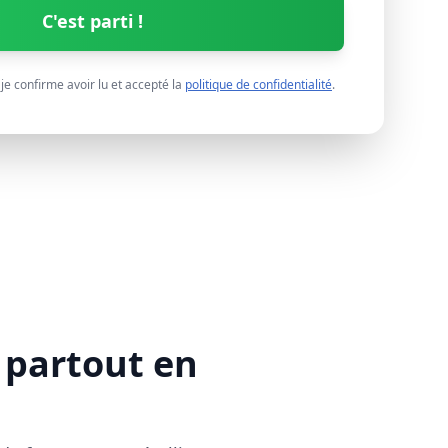
C'est parti !
je confirme avoir lu et accepté la
politique de confidentialité
.
partout en