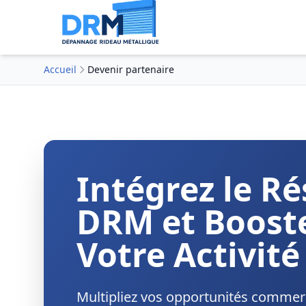
Accueil
Devenir partenaire
Intégrez le R
DRM
et Boost
Votre Activité
Multipliez vos opportunités commer