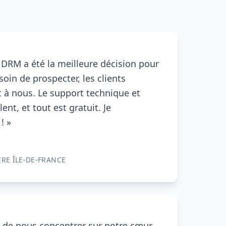
u
DRM
a été la meilleure décision pour
soin de prospecter, les clients
 à nous. Le support technique et
nt, et tout est gratuit. Je
! »
RE ÎLE-DE-FRANCE
 de nous concentrer sur notre cœur