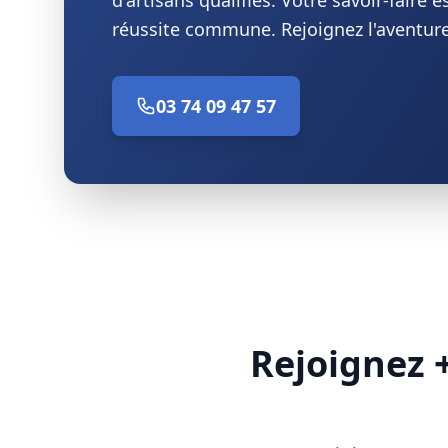
d'artisans qualifiés. Votre savoir-faire e
réussite commune. Rejoignez l'aventur
03 74 09 47 57
Rejoignez 