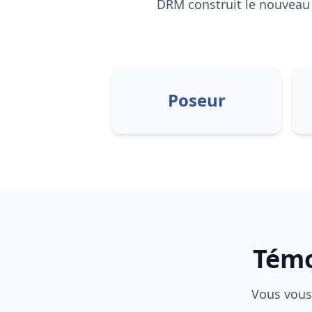
DRM
construit le nouveau 
Poseur
Témo
Vous vous