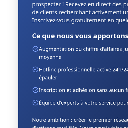
prospecter ! Recevez en direct des pr
de clients recherchant activement u
Inscrivez-vous gratuitement en quelq
Ce que nous vous apportons
Augmentation du chiffre d'affaires j
moyenne
Hotline professionnelle active 24h/2
épauler
Inscription et adhésion sans aucun f
Équipe d'experts à votre service pou
Notre ambition : créer le premier résea