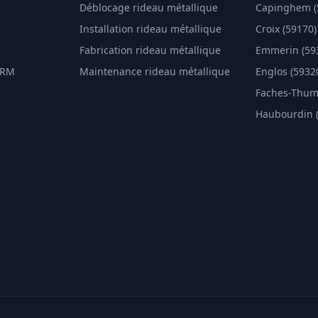
Déblocage rideau métallique
Capinghem (
Installation rideau métallique
Croix (59170)
Fabrication rideau métallique
Emmerin (59
DRM
Maintenance rideau métallique
Englos (5932
Faches-Thume
Haubourdin 