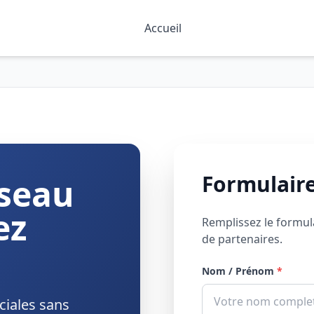
Accueil
Formulaire
éseau
ez
Remplissez le formul
de partenaires.
Nom / Prénom
*
ciales sans