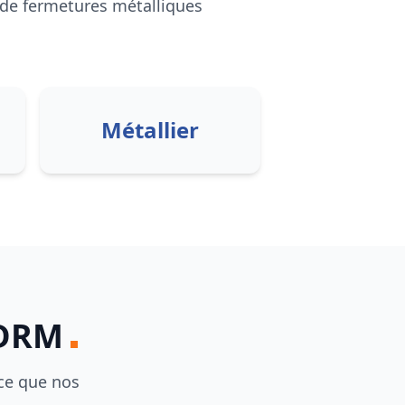
 de fermetures métalliques
Métallier
DRM
ce que nos