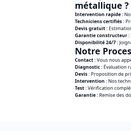
métallique
?
Intervention rapide
: No
Techniciens certifiés
: P
Devis gratuit
: Estimatio
Garantie constructeur
:
Disponibilité 24/7
: Joign
Notre Proces
Contact
: Vous nous app
Diagnostic
: Évaluation r
Devis
: Proposition de pr
Intervention
: Nos techn
Test
: Vérification compl
Garantie
: Remise des do