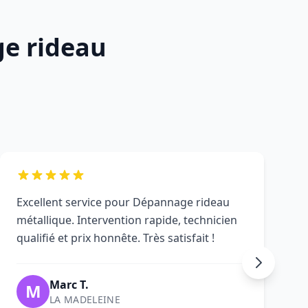
ge rideau
Excellent service pour Dépannage rideau
métallique. Intervention rapide, technicien
qualifié et prix honnête. Très satisfait !
Marc T.
M
LA MADELEINE