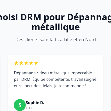
choisi DRM pour Dépanna
métallique
Des clients satisfaits à Lille et en Nord
Dépannage rideau métallique impeccable
par DRM. Équipe compétente, travail soigné
et respect des délais. Je recommande !
Sophie D.
S
LILLE