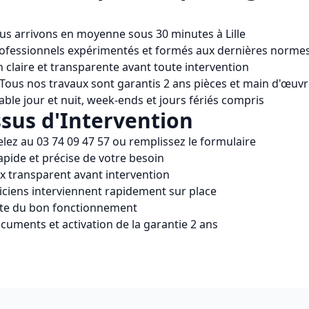
us arrivons en moyenne sous 30 minutes à
Lille
rofessionnels expérimentés et formés aux dernières norme
n claire et transparente avant toute intervention
 Tous nos travaux sont garantis 2 ans pièces et main d'œuv
able jour et nuit, week-ends et jours fériés compris
sus d'Intervention
elez au
03 74 09 47 57
ou remplissez le formulaire
apide et précise de votre besoin
ix transparent avant intervention
iciens interviennent rapidement sur place
ète du bon fonctionnement
cuments et activation de la garantie 2 ans