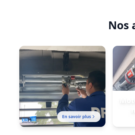
Nos 
Moto
m
En savoir plus
Motor