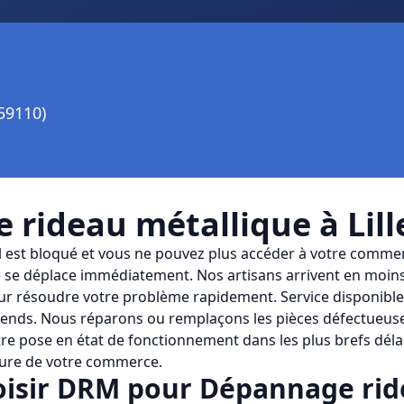
59110)
 rideau métallique
à
Lill
 est bloqué et vous ne pouvez plus accéder à votre comme
se déplace immédiatement. Nos artisans arrivent en moins
ur résoudre votre problème rapidement. Service disponible 
-ends. Nous réparons ou remplaçons les pièces défectueuse
tre pose en état de fonctionnement dans les plus brefs dél
ture de votre commerce.
isir
DRM
pour
Dépannage rid