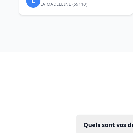
L
LA MADELEINE (59110)
Quels sont vos d