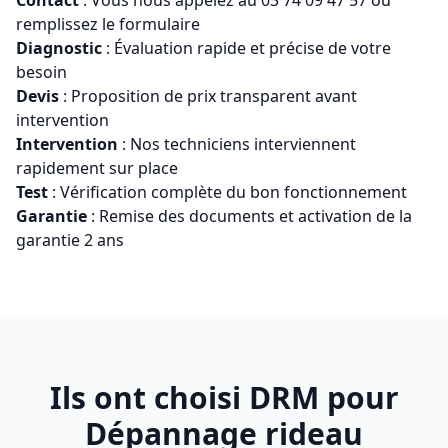
Contact
: Vous nous appelez au
03 74 09 47 57
ou
remplissez le formulaire
Diagnostic
: Évaluation rapide et précise de votre
besoin
Devis
: Proposition de prix transparent avant
intervention
Intervention
: Nos techniciens interviennent
rapidement sur place
Test
: Vérification complète du bon fonctionnement
Garantie
: Remise des documents et activation de la
garantie 2 ans
Ils ont choisi DRM pour
Dépannage rideau