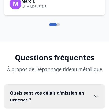
Marc T.
M
LA MADELEINE
Questions fréquentes
À propos de Dépannage rideau métallique
Quels sont vos délais d'mission en
urgence ?