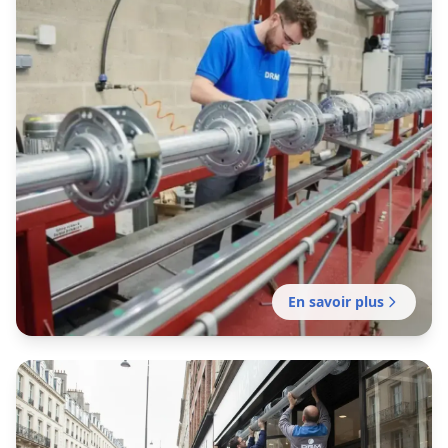
Motorisation sans délai de votre rideau manuel
existant pour plus de confort et de sécurité.
En savoir plus
Fabrication rideau métallique
Loos
Fabrication française de rideaux métalliques