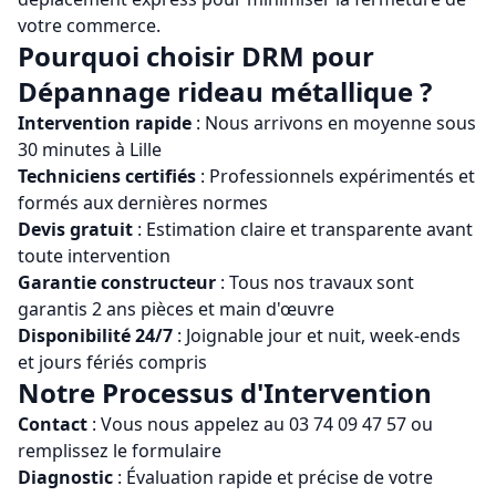
votre commerce.
Pourquoi choisir
DRM
pour
Dépannage rideau métallique
?
Intervention rapide
: Nous arrivons en moyenne sous
30 minutes à
Lille
Techniciens certifiés
: Professionnels expérimentés et
formés aux dernières normes
Devis gratuit
: Estimation claire et transparente avant
toute intervention
Garantie constructeur
: Tous nos travaux sont
garantis 2 ans pièces et main d'œuvre
Disponibilité 24/7
: Joignable jour et nuit, week-ends
et jours fériés compris
Notre Processus d'Intervention
Contact
: Vous nous appelez au
03 74 09 47 57
ou
remplissez le formulaire
Diagnostic
: Évaluation rapide et précise de votre