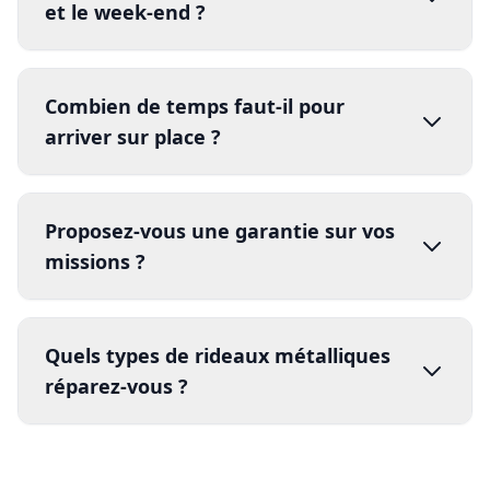
et le week-end ?
Combien de temps faut-il pour
arriver sur place ?
Proposez-vous une garantie sur vos
missions ?
Quels types de rideaux métalliques
garantie
réparez-vous ?
certifié