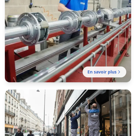
En savoir plus
Fabrication rideau métallique
Fabrication française de rideaux métalliques
sur mesure pour commerces, entrepôts et
locaux professionnels. Délais rapides.