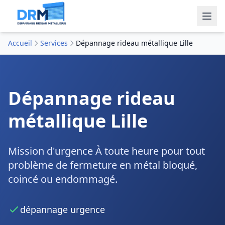
Accueil
Services
Dépannage rideau métallique Lille
Dépannage rideau
métallique Lille
Mission d'urgence À toute heure pour tout
problème de fermeture en métal bloqué,
coincé ou endommagé.
dépannage urgence