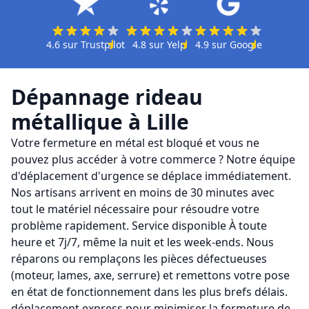
4.6
sur
Trustpilot
4.8
sur
Yelp
4.9
sur
Google
Dépannage rideau
métallique
à
Lille
Votre fermeture en métal est bloqué et vous ne
pouvez plus accéder à votre commerce ? Notre équipe
d'déplacement d'urgence se déplace immédiatement.
Nos artisans arrivent en moins de 30 minutes avec
tout le matériel nécessaire pour résoudre votre
problème rapidement. Service disponible À toute
heure et 7j/7, même la nuit et les week-ends. Nous
réparons ou remplaçons les pièces défectueuses
(moteur, lames, axe, serrure) et remettons votre pose
en état de fonctionnement dans les plus brefs délais.
déplacement express pour minimiser la fermeture de