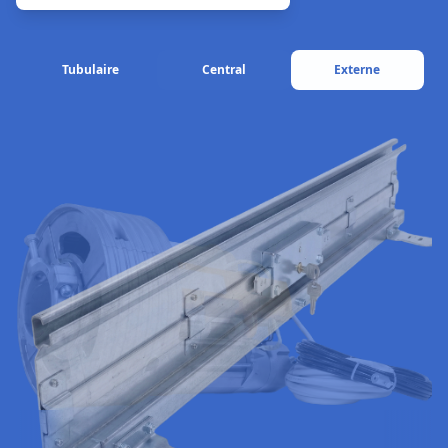
Tubulaire
Central
Externe