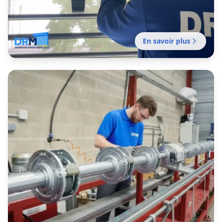
En savoir plus
Entretien rideau métallique lille
Contrat d'entretien préventif pour garantir le
bon fonctionnement de vos fermetures
métalliques. Mission sans délai.