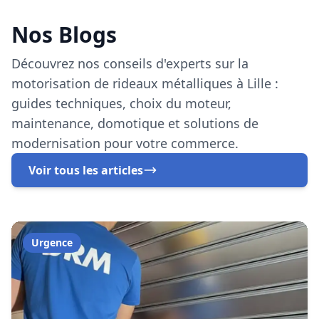
Installation professionnelle de fermeture en
Nos Blogs
métal pour commerce, entrepôt ou local
professionnel. Mission sans délai.
Découvrez nos conseils d'experts sur la
motorisation de rideaux métalliques à Lille :
guides techniques, choix du moteur,
maintenance, domotique et solutions de
modernisation pour votre commerce.
Voir tous les articles
Urgence