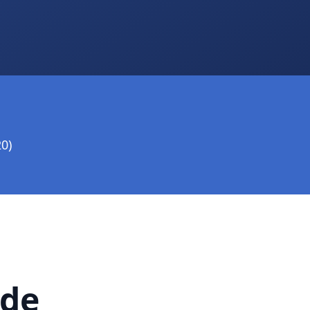
0)
 de