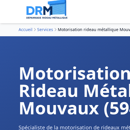
Accueil
Services
Motorisation rideau métallique Mouv
Motorisatio
Rideau Métal
Mouvaux (59
Spécialiste de la motorisation de rideaux m