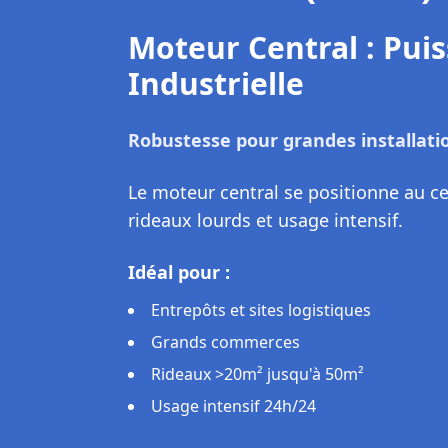
Moteur Externe : Solu
Installation sans modification de l'
Le moteur externe se fixe à côté de l
nécessiter le remplacement complet 
motoriser des rideaux existants sans 
Idéal pour :
Rénovation de rideaux manuels existan
Locations commerciales (réversible)
Budget modéré
Intervention rapide sans travaux maje