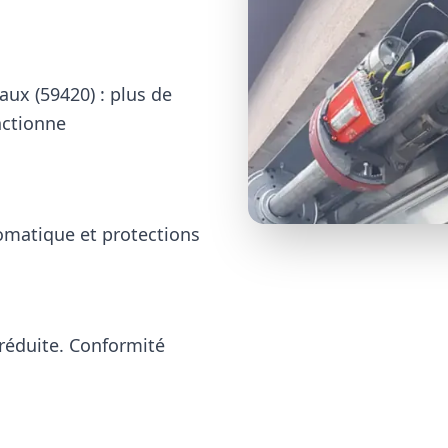
aux (59420)
: plus de
nctionne
omatique et protections
réduite. Conformité