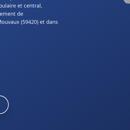
ulaire et central,
cement de
Mouvaux (59420) et dans