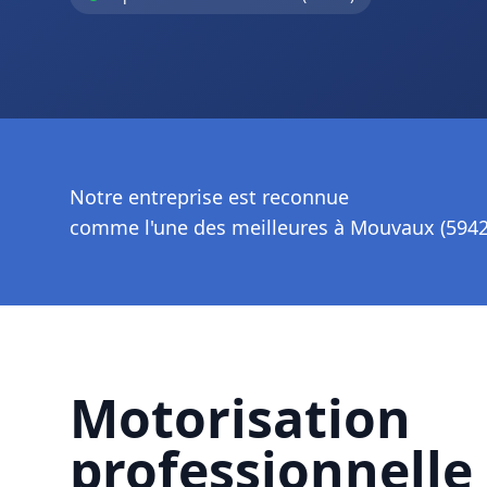
Notre entreprise est reconnue
comme l'une des meilleures à Mouvaux (5942
Motorisation
professionnelle