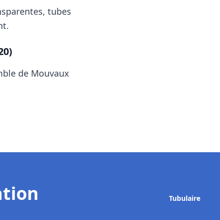
nsparentes, tubes
t.
20)
emble de
Mouvaux
ation
Tubulaire