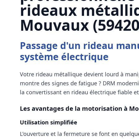
rideaux métalli
Mouvaux (59420
Passage d'un rideau man
système électrique
Votre rideau métallique devient lourd à man
montre des signes de fatigue ?
DRM
modernis
la convertissant en rideau électrique fiable et
Les avantages de la motorisation à
Mo
Utilisation simplifiée
L'ouverture et la fermeture se font en quelq