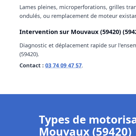
Lames pleines, microperforations, grilles tra
ondulés, ou remplacement de moteur existan
Intervention sur
Mouvaux (59420)
(594
Diagnostic et déplacement rapide sur l'ens
(59420)
.
Contact :
03 74 09 47 57
.
Types de motoris
Mouvaux (59420)