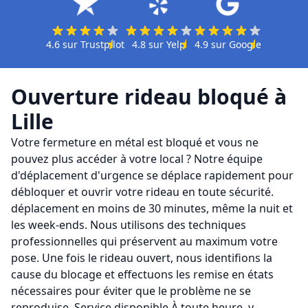
4.6
sur
Trustpilot
4.8
sur
Yelp
4.9
sur
Google
Ouverture rideau bloqué
à
Lille
Votre fermeture en métal est bloqué et vous ne
pouvez plus accéder à votre local ? Notre équipe
d'déplacement d'urgence se déplace rapidement pour
débloquer et ouvrir votre rideau en toute sécurité.
déplacement en moins de 30 minutes, même la nuit et
les week-ends. Nous utilisons des techniques
professionnelles qui préservent au maximum votre
pose. Une fois le rideau ouvert, nous identifions la
cause du blocage et effectuons les remise en états
nécessaires pour éviter que le problème ne se
reproduise. Service disponible À toute heure, y