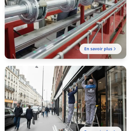
En savoir plus
Fabrication rideau métallique
Fabrication française de rideaux métalliques
sur mesure pour commerces, entrepôts et
locaux professionnels. Délais rapides.