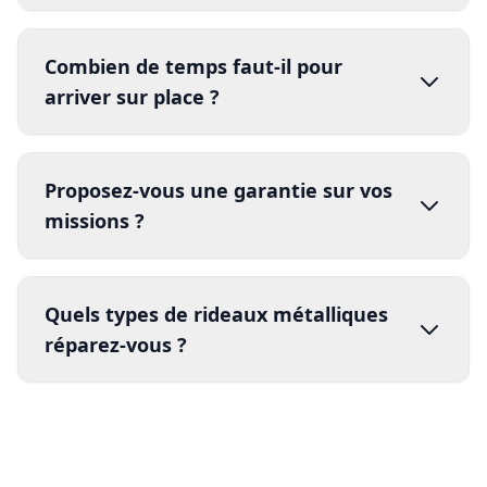
Combien de temps faut-il pour
arriver sur place ?
Proposez-vous une garantie sur vos
missions ?
Quels types de rideaux métalliques
garantie
réparez-vous ?
certifié