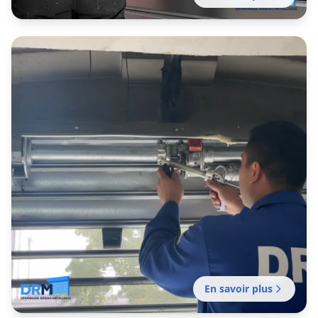
Dépannage rideau métallique
Mission d'urgence À toute heure pour tout
problème de fermeture en métal bloqué,
coincé ou endommagé.
En savoir plus