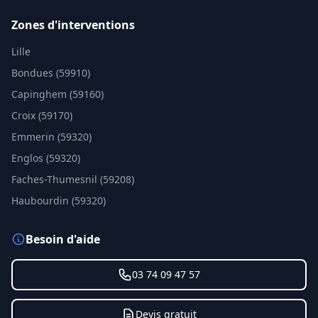
Zones d'interventions
Lille
Bondues (59910)
Capinghem (59160)
Croix (59170)
Emmerin (59320)
Englos (59320)
Faches-Thumesnil (59208)
Haubourdin (59320)
Besoin d'aide
03 74 09 47 57
Devis gratuit