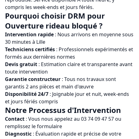
compris les week-ends et jours fériés.
Pourquoi choisir
DRM
pour
Ouverture rideau bloqué
?
Intervention rapide
: Nous arrivons en moyenne sous
30 minutes à
Lille
Techniciens certifiés
: Professionnels expérimentés et
formés aux dernières normes
Devis gratuit
: Estimation claire et transparente avant
toute intervention
Garantie constructeur
: Tous nos travaux sont
garantis 2 ans pièces et main d'œuvre
Disponibilité 24/7
: Joignable jour et nuit, week-ends
et jours fériés compris
Notre Processus d'Intervention
Contact
: Vous nous appelez au
03 74 09 47 57
ou
remplissez le formulaire
Diagnostic
: Évaluation rapide et précise de votre