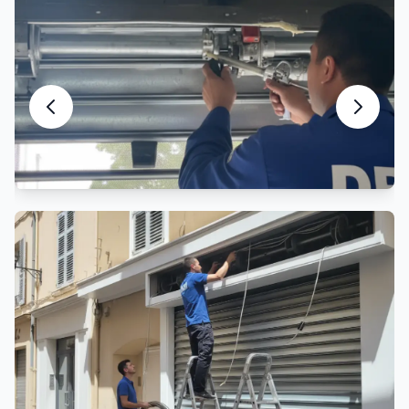
Motorisation Rideau Métallique
Automatisation et motorisation sur mesure
Ils nous font confiance à
Emmerin
Avis vérifiés de commerçants et gestionnaires
situés à Emmerin et Lille