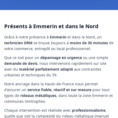
Présents à Emmerin et dans le Nord
Grâce à notre présence à
Emmerin
et dans le Nord
, un
technicien
DRM
se trouve toujours à
moins de 30 minutes
de
votre commerce, entrepôt ou local professionnel.
Que ce soit pour un
dépannage en urgence
ou une simple
demande de devis
, nous intervenons rapidement sur site
avec du
matériel parfaitement adapté
aux contraintes
urbaines et techniques
du 59
.
Notre ancrage
dans la Hauts-de-France
nous permet
d'assurer un
service fiable, réactif et sur mesure
pour tous
types de
rideaux métalliques
,
dans toute la zone Emmerin et
communes limitrophes
.
Chaque intervention est réalisée avec
professionnalisme
,
quelle que soit la complexité
du rideau métallique (manuel