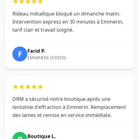
Motorisation installée en une matinée.
Formation claire et conformité vérifiée. Parfait
pour notre commerce de Emmerin.
Nathalie R.
N
EMMERIN (59320)