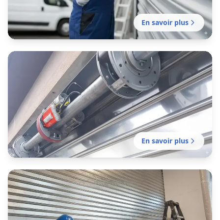
En savoir plus
Installation rideau métallique
Emmerin
Installation professionnelle de fermeture en
métal pour commerce, entrepôt ou local
professionnel. Mission sans délai.