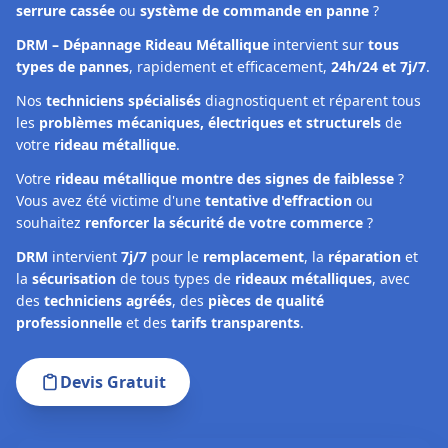
serrure cassée
ou
système de commande en panne
?
DRM – Dépannage Rideau Métallique
intervient sur
tous
types de pannes
, rapidement et efficacement,
24h/24 et 7j/7
.
Nos
techniciens spécialisés
diagnostiquent et réparent tous
les
problèmes mécaniques, électriques et structurels
de
votre
rideau métallique
.
Votre
rideau métallique montre des signes de faiblesse
?
Vous avez été victime d'une
tentative d'effraction
ou
souhaitez
renforcer la sécurité de votre commerce
?
DRM
intervient
7j/7
pour le
remplacement
, la
réparation
et
la
sécurisation
de tous types de
rideaux métalliques
, avec
des
techniciens agréés
, des
pièces de qualité
professionnelle
et des
tarifs transparents
.
Devis Gratuit