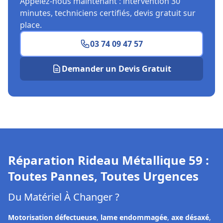
Appelez-nous maintenant : intervention 30
minutes, techniciens certifiés, devis gratuit sur
place.
03 74 09 47 57
Demander un Devis Gratuit
Réparation Rideau Métallique
59
:
Toutes Pannes, Toutes Urgences
Du Matériel À Changer ?
Motorisation défectueuse
,
lame endommagée
,
axe désaxé
,